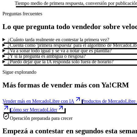
Tiempo medio de primera respuesta, conversión por publicació
Preguntas frecuentes
Lo que pregunta todo vendedor sobre veloc
¿Cuánto tarda realmente en contestar la primera vez?
¿Cuenta como 'primera respuesta' para el algoritmo de MercadoLib
¿Va a sonar todo igual y se va a notar que es plantilla?
¿Y si la pregunta es ambigua o riesgosa?
¿Puedo dejar que la IA responda solo fuera de horario?
Sigue explorando
Más formas de vender más con Ya!CRM
Vender más en MercadoLibre con IA
Productos de MercadoLibre
Cómo ser MercadoLíder
Operación preparada para crecer
Empezá a contestar en segundos esta sema