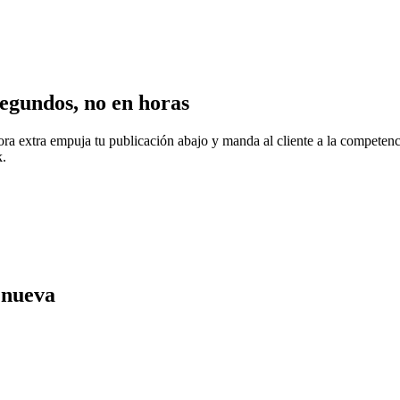
egundos, no en horas
ora extra empuja tu publicación abajo y manda al cliente a la compete
k.
 nueva