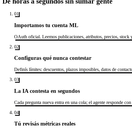
De horas a segundos sin sumar gente
01
Importamos tu cuenta ML
OAuth oficial. Leemos publicaciones, atributos, precios, stock y 
02
Configuras qué nunca contestar
Definís límites: descuentos, plazos imposibles, datos de contacto
03
La IA contesta en segundos
Cada pregunta nueva entra en una cola; el agente responde con el
04
Tú revisás métricas reales