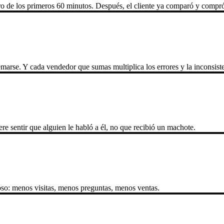
ro de los primeros 60 minutos. Después, el cliente ya comparó y compró 
arse. Y cada vendedor que sumas multiplica los errores y la inconsiste
re sentir que alguien le habló a él, no que recibió un machote.
ioso: menos visitas, menos preguntas, menos ventas.