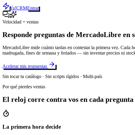
Ya!CRM
Entrar
Velocidad = ventas
Responde preguntas de MercadoLibre en s
MercadoLibre mide cuánto tardas en contestar la primera vez. Cada h
madrugada, fines de semana y feriados — sin inventar precios ni stoc
Acelerar mis respuestas
Sin tocar tu catálogo · Sin scripts rígidos · Multi-país
Por qué pierdes ventas
El reloj corre contra vos en cada pregunta
La primera hora decide