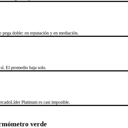
te pega doble: en reputación y en mediación.
 sí. El promedio baja solo.
ercadoLíder Platinum es casi imposible.
termómetro verde