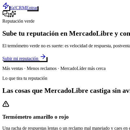
Ya!CRM
Entrar
Reputación verde
Sube tu reputación en MercadoLibre y co
El termómetro verde no es suerte: es velocidad de respuesta, postven
Subir mi reputación
Más ventas · Menos reclamos · MercadoLíder más cerca
Lo que tira tu reputación
Las cosas que MercadoLibre castiga sin av
Termómetro amarillo o rojo
Una racha de respuestas lentas o un reclamo mal manejado y caes en 