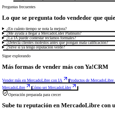
Preguntas frecuentes
Lo que se pregunta todo vendedor que qui
¿En cuánto tiempo se nota la mejora?
¿Me ayuda a llegar a MercadoLíder Platinum?
¿La IA puede contestar reclamos formales?
¿Detecta clientes molestos antes que pongan mala calificación?
¿Sirve si ya tengo reputación verde?
Sigue explorando
Más formas de vender más con Ya!CRM
Vender más en MercadoLibre con IA
Productos de MercadoLibre
MercadoLibre
Cómo ser MercadoLíder
Operación preparada para crecer
Sube tu reputación en MercadoLibre con un