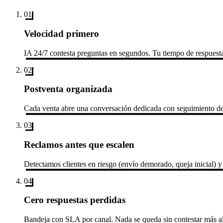
01
Velocidad primero
IA 24/7 contesta preguntas en segundos. Tu tiempo de respues
02
Postventa organizada
Cada venta abre una conversación dedicada con seguimiento de 
03
Reclamos antes que escalen
Detectamos clientes en riesgo (envío demorado, queja inicial) y
04
Cero respuestas perdidas
Bandeja con SLA por canal. Nada se queda sin contestar más allá