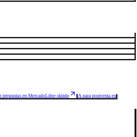
 preguntas en MercadoLibre rápido
IA para postventa en