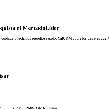
nquista el MercadoLíder
ta cuidada y reclamos resueltos rápido. Ya!CRM cubre los tres ejes que 
isar
el ranking. Recuperarse cuesta meses.